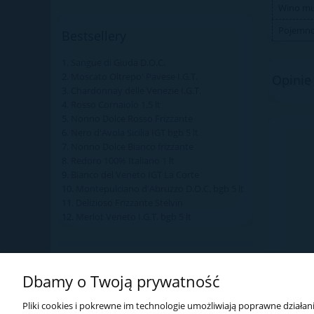
Wino mu
Pojemn
Bestsellery
Sangue di Giuda D.O.C.
Moscato Oltrepo' Pavese I.G.T.
Opinie 
Chardonnay delle Venezie I.G.T.
Rosso Cornaiolo 1,5 lt
Nonno Dolce Rosso Frizzante
Nero d'Avola Sicilia IGT bgb 5 lt
Nonno Dolce Bianco frizzante
Redoro 100% Italiano 1 lt
Bianco del Veneto IGT La Corte
Montepulciano d'Abruzzo D.O.C. bgb 5 lt
Delizioso Frizzante Stelvin
Merlot Veneto I.G.T. bgb 5 lt
Dbamy o Twoją prywatność
Pliki cookies i pokrewne im technologie umożliwiają poprawne działa