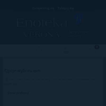
Zarejestruj się
Zaloguj się
Opcje wyboru win
Wybierz jeden lub kilka filtrów, aby szybciej odnaleźć odpowiednie dla
siebie wino.
Cena: (wybierz)