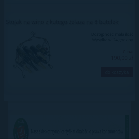
Stojak na wino z kutego żelaza na 8 butelek
Dostępność:
mała ilość
Wysyłka w:
24 godziny
Cena:
190,00 zł
do koszyka